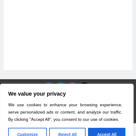
We value your privacy
Copyright © 2026 B2B World Content
We use cookies to enhance your browsing experience,
serve personalized ads or content, and analyze our traffic.
By clicking "Accept All", you consent to our use of cookies.
Customize
Reject All
Accept All