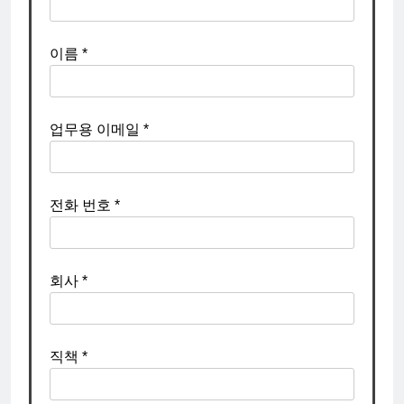
이름 *
업무용 이메일 *
전화 번호 *
회사 *
직책 *