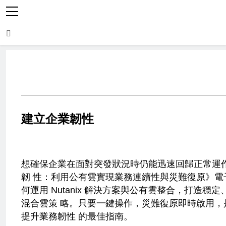
建立企業韌性
想確保企業在面對突發狀況時仍能迅速回歸正常運
韌 性：利用公有雲實現業務連續性與災難復原》電
何運用 Nutanix 解決方案與公有雲整合，打造穩
混合雲策 略。只要一鍵操作，災難復原即時啟用，
提升業務韌性 的最佳指南。