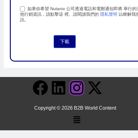
如果你希望 Nutanix 公司透過電話和電郵通知即將 舉行
他行銷資訊，請點擊這 裡。請閱讀我們的
隱私聲明
以瞭解我
訊。
下載
Copyright © 2026 B2B World Content