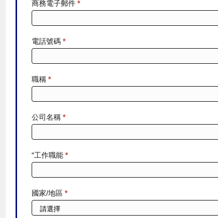
商務電子郵件
*
電話號碼
*
職稱
*
公司名稱
*
“工作職能
*
國家/地區
*