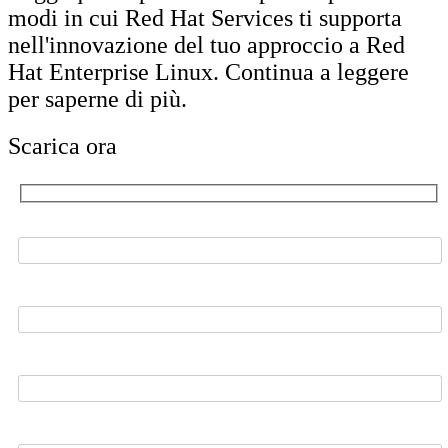
modi in cui Red Hat Services ti supporta
nell'innovazione del tuo approccio a Red
Hat Enterprise Linux. Continua a leggere
per saperne di più.
Scarica ora
Nome*
Cognome*
E-mail di lavoro*
Telefono*